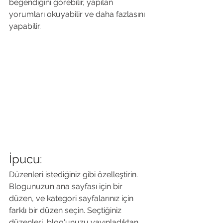
beğendiğini görebilir, yapılan 
yorumları okuyabilir ve daha fazlasını 
yapabilir.
İpucu: 
Düzenleri istediğiniz gibi özelleştirin. 
Blogunuzun ana sayfası için bir 
düzen, ve kategori sayfalarınız için 
farklı bir düzen seçin. Seçtiğiniz 
düzenleri, blog'unuzu yayınladıktan 