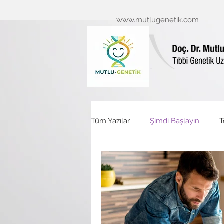
www.mutlugenetik.com
Tüm Yazılar
Şimdi Başlayın
T