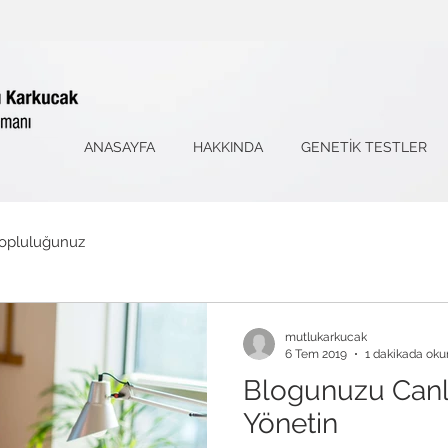
ANASAYFA
HAKKINDA
GENETİK TESTLER
opluluğunuz
mutlukarkucak
6 Tem 2019
1 dakikada oku
Blogunuzu Canlı
Yönetin