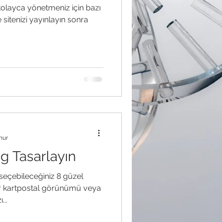
olayca yönetmeniz için bazı
e sitenizi yayınlayın sonra
nur
og Tasarlayın
eçebileceğiniz 8 güzel
ir kartpostal görünümü veya
...