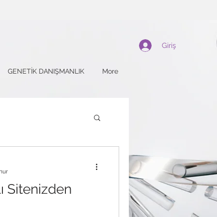
Giriş
GENETİK DANIŞMANLIK
More
nur
 Sitenizden