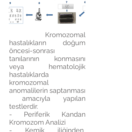
Kromozomal
hastalıkların doğum
öncesi-sonrası
tanılarının konmasını
veya hematolojik
hastalıklarda
kromozomal
anomalilerin saptanması
amacıyla yapılan
testlerdir.
- Periferik Kandan
Kromozom Analizi
- Kemik iliğinden